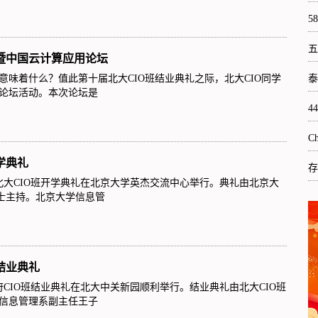
5
五
暨中国云计算应用论坛
味着什么？值此第十届北大CIO班结业典礼之际，北大CIO同学
泰
论坛活动。本次论坛是
4
C
学典礼
存
一届北大CIO班开学典礼在北京大学英杰交流中心举行。典礼由北京大
博士主持。北京大学信息管
结业典礼
政府CIO班结业典礼在北大中关新园顺利举行。结业典礼由北大CIO班
信息管理系副主任王子