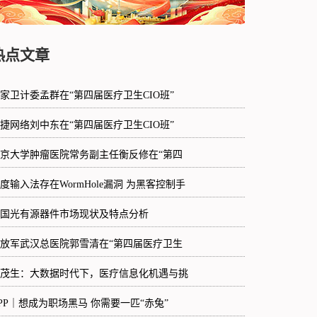
热点文章
家卫计委孟群在“第四届医疗卫生CIO班”
捷网络刘中东在“第四届医疗卫生CIO班”
京大学肿瘤医院常务副主任衡反修在“第四
度输入法存在WormHole漏洞 为黑客控制手
国光有源器件市场现状及特点分析
放军武汉总医院郭雪清在“第四届医疗卫生
茂生：大数据时代下，医疗信息化机遇与挑
PP｜想成为职场黑马 你需要一匹“赤兔”