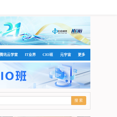
腾讯云学堂
IT业界
CIO班
元宇宙
更多