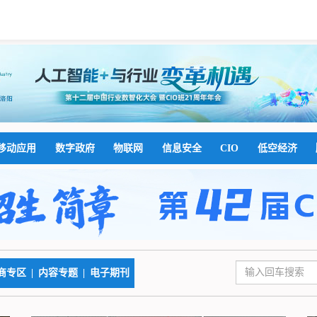
移动应用
数字政府
物联网
信息安全
CIO
低空经济
商专区
|
内容专题
|
电子期刊