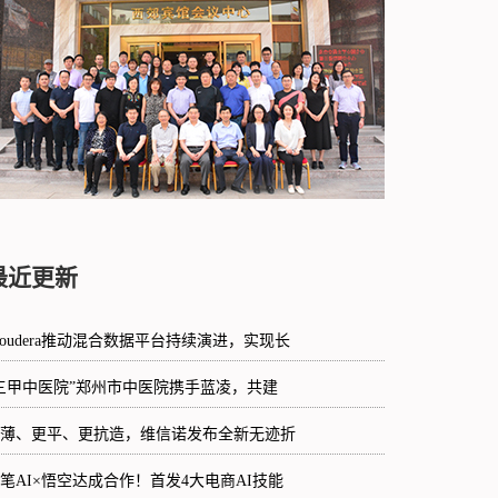
最近更新
loudera推动混合数据平台持续演进，实现长
三甲中医院”郑州市中医院携手蓝凌，共建
薄、更平、更抗造，维信诺发布全新无迹折
笔AI×悟空达成合作！首发4大电商AI技能