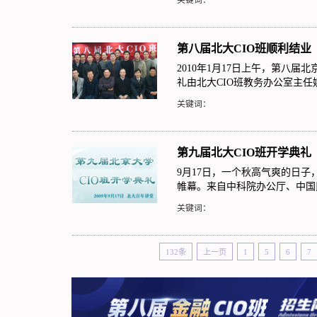
第八届北大CIO班顺利结业
2010年1月17日上午，第八
礼由北大CIO班教务办公室主
关键词：
第九届北大CIO班开学典礼
9月17日，一个秋高气爽的日子
帷幕。来自中科院办公厅、中国
关键词：
132条
上一页
1
5
6
7