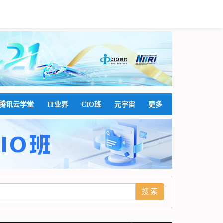
腾讯云学堂
IT业界
CIO班
元宇宙
更多