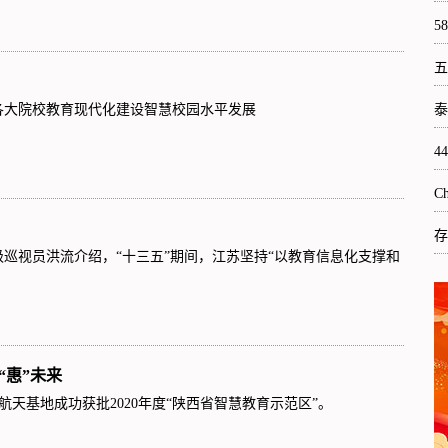
5
五
各大院校教育现代化建设智慧校园水平发展
泰
4
C
存
视员洪流介绍，“十三五”期间，江苏坚持“以教育信息化支撑和
“惠”未来
天基地成功获批2020年度“陕西省智慧教育示范区”。