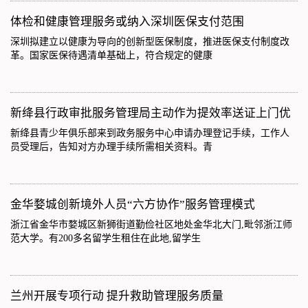
体检和健康管理服务或纳入深圳医保支付范围
深圳拟建立以健康为导向的创新型医保制度，推进医保支付制度改
革。国家医保待遇清单基础上，符合规定的健康
​新绛县行政审批服务管理局主动作为提效率送证上门优
新绛县青少年俱乐部来到政务服务中心申请办理登记手续，工作人
员受理后，告知对方办理手续所需相关资料。青
金华婺城创新境外人员“六方协作”服务管理模式
浙江省金华市婺城区新狮街道勤俭社区地处金华北大门,毗邻浙江师
范大学。有200多名留学生租住在此地,留学生
兰州开展专项行动 提升救助管理服务质量