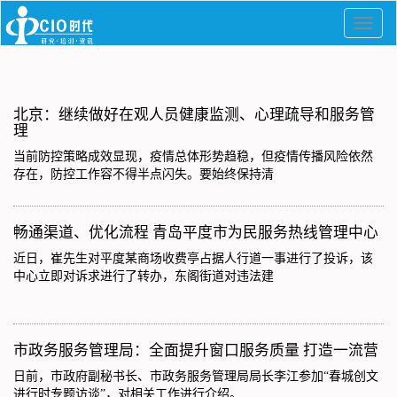
北京：继续做好在观人员健康监测、心理疏导和服务管
理
当前防控策略成效显现，疫情总体形势趋稳，但疫情传播风险依然
存在，防控工作容不得半点闪失。要始终保持清
畅通渠道、优化流程 青岛平度市为民服务热线管理中心
近日，崔先生对平度某商场收费亭占据人行道一事进行了投诉，该
中心立即对诉求进行了转办，东阁街道对违法建
市政务服务管理局：全面提升窗口服务质量 打造一流营
日前，市政府副秘书长、市政务服务管理局局长李江参加“春城创文
进行时专题访谈”，对相关工作进行介绍。