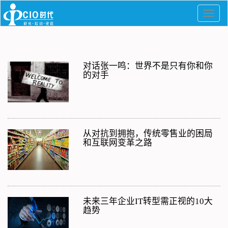
对话张一鸣：世界不是只有你和你
的对手
从对抗到拥抱，传统零售业的困局
和互联网变革之路
未来三年企业IT转型需正视的10大
趋势