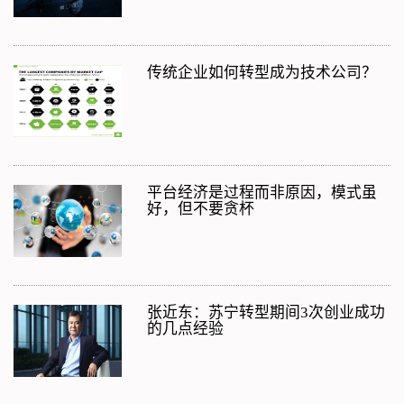
传统企业如何转型成为技术公司？
平台经济是过程而非原因，模式虽
好，但不要贪杯
张近东：苏宁转型期间3次创业成功
的几点经验