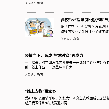
关键词：
教育
高校“云”授课 如何接“地”气
课堂在空中，但是教学方式必须
讲授内容不变却保证不了教学效
关键词：
教育
疫情当下，弘成“智慧教育”再发力
一直以来，教学研发能力都是关乎在线教育企业生死存
到、线上作业……这些原本作为
关键词：
教育
“线上支教”赢家多
受新冠肺炎疫情影响，河北大学研究生支教团成员无法按
成员杨玉泽和9名成员通过网