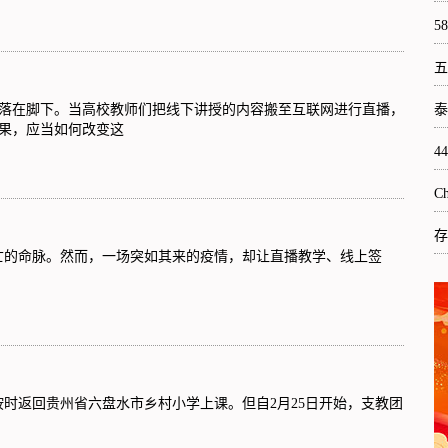
5
五
落在脚下。当高校教师们把线下讲授的内容搬至互联网进行直播，
泰
果，应当如何改变这
4
C
存
亡的命脉。然而，一场突如其来的疫情，却让直播教学、线上签
时返回贵州省六盘水市乡村小学上课。但自2月25日开始，支教团