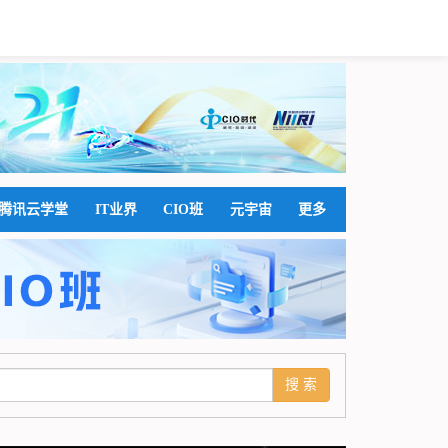
腾讯云学堂
IT业界
CIO班
元宇宙
更多