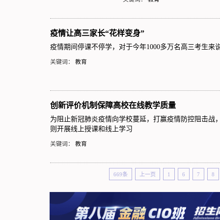
疫情让高三家长“花样变身”
疫情期间停课不停学，对于今年1000多万名高三考生
关键词：
教育
创新评价机制保障高校在线教学质量
为阻止新冠肺炎疫情向学校蔓延，打赢疫情防控阻击战，
则开展线上授课和线上学习
关键词：
教育
669条
上一页
1
6
7
8