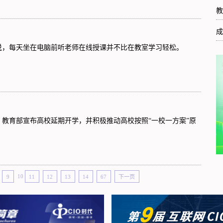
教
成
来说，每天坐在电脑前听老师在线授课并不比在教室学习轻松。
教育部宣布高校延期开学，并积极推动高校按照“一校一方案”原
9
10
11
12
13
14
67
下一页