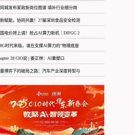
8同城发布家政新岗位图谱 填补行业细分岗
新赋能，协同共赢！27届深圳食品安全检测
国电价将上调！抢占AI算力新机｜DIFGC 2
48G时代来临，谁在支撑AI算力的“物理底座
hapter 28 CIO说 | 姜正林：AI重塑口
量博弈下的破局之路：汽车产业深度转型与