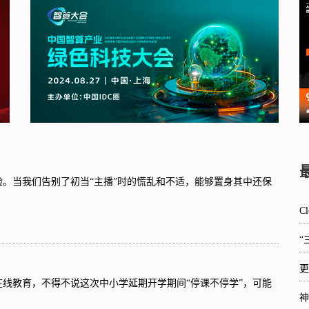
。当我们告别了初当“主播”时的慌乱和不适，能够置身其中还保
C
“
更
线教育，不得不说这次中小学延期开学期间“停课不停学”，可能
神